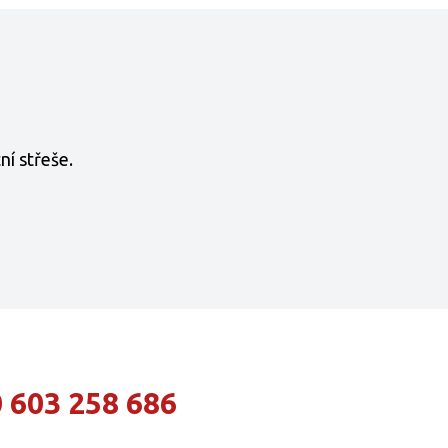
í střeše.
 603 258 686