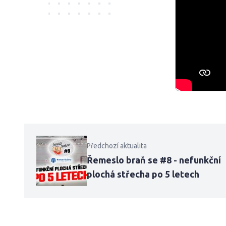
Předchozí aktualita
Řemeslo braň se #8 - nefunkční
plochá střecha po 5 letech