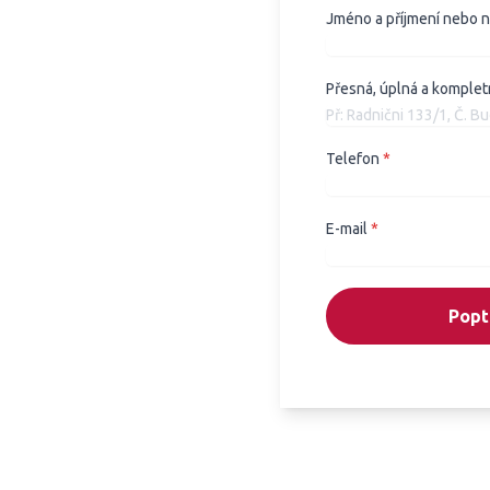
Jméno a příjmení nebo 
Přesná, úplná a komplet
Telefon
*
E-mail
*
Popt