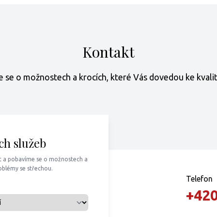
Kontakt
 se o možnostech a krocích, které Vás dovedou ke kvalitn
ch služeb
t a pobavíme se o možnostech a
roblémy se střechou.
Telefon
+420