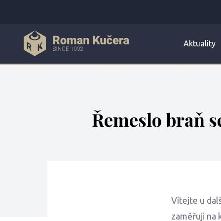
Aktuality
Řemeslo braň se
Vítejte u da
zaměřuji na 