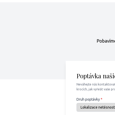
Pobavíme
Poptávka naši
Neváhejte nás kontaktova
krocích, jak vyřešit vaše p
Druh poptávky
*