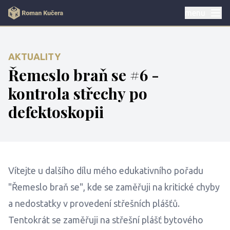
menu
AKTUALITY
Řemeslo braň se #6 -
kontrola střechy po
defektoskopii
Vítejte u dalšího dílu mého edukativního pořadu
"Řemeslo braň se", kde se zaměřuji na kritické chyby
a nedostatky v provedení střešních plášťů.
Tentokrát se zaměřuji na střešní plášť bytového