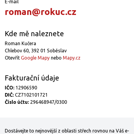
E-mail
roman@rokuc.cz
Kde mě naleznete
Roman Kučera
Chlebov 60, 392 01 Soběslav
Otevřít
Google Mapy
nebo
Mapy.cz
Fakturační údaje
IČO:
12906590
DIČ:
CZ7102101721
Číslo účtu:
296468947/0300
Dostávejte to nejnovější z oblasti střech rovnou na Váš e-