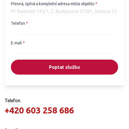
Přesná, úplná a kompletní adresa místa objektu
*
Telefon
*
E-mail
*
Poptat službu
Telefon
+420 603 258 686